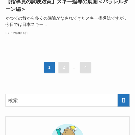
【指導員の試験対策】スキー指導の展開＜パラレルタ
ーン編＞
かつての昔から多くの議論がなされてきたスキー指導法ですが，
今日では日本スキー...
2022年8月6日
1
2
...
4