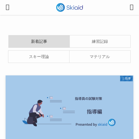
新着記事
練習記録
スキー理論
マテリアル
指導